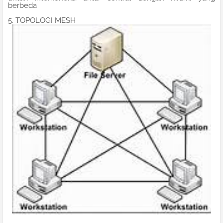
berbeda
5. TOPOLOGI MESH