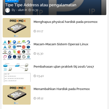
SERVER
Tipe Tipe Address atau pengalamatan
ulun
01.30
Menghapus physical hardisk pada proxmox
20.17
Macam-Macam Sistem Operasi Linux
15.30
Pembahasan ujian praktek tkj 2016/2017
03.40
Menambahkan Hardisk pada Proxmox
08.12