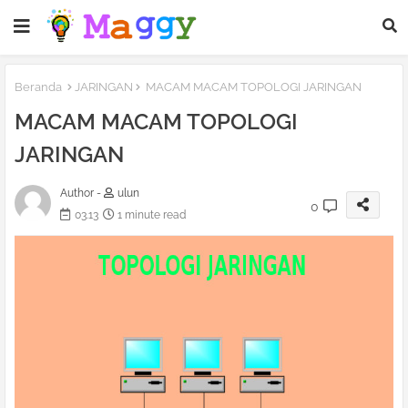
Beranda
JARINGAN
MACAM MACAM TOPOLOGI JARINGAN
MACAM MACAM TOPOLOGI
JARINGAN
Author -
ulun
0
03.13
1 minute read