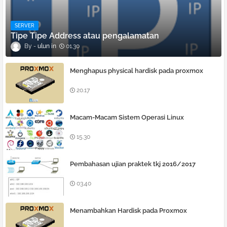
SERVER
Tipe Tipe Address atau pengalamatan
ulun
01.30
Menghapus physical hardisk pada proxmox
20.17
Macam-Macam Sistem Operasi Linux
15.30
Pembahasan ujian praktek tkj 2016/2017
03.40
Menambahkan Hardisk pada Proxmox