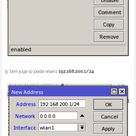
9. beri juga ip pada wlan1
192.168.200.1/24