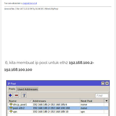
6, kita membuat ip pool untuk eth2
192.168.100.2-
192.168.100.100