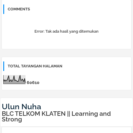
COMMENTS
Error:
Tak ada hasil yang ditemukan
TOTAL TAYANGAN HALAMAN
6
0
6
1
0
Ulun Nuha
BLC TELKOM KLATEN || Learning and
Strong