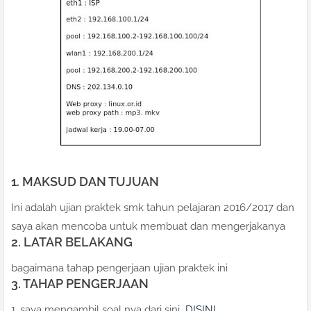
1. MAKSUD DAN TUJUAN
Ini adalah ujian praktek smk tahun pelajaran 2016/2017 dan
saya akan mencoba untuk membuat dan mengerjakanya
2. LATAR BELAKANG
bagaimana tahap pengerjaan ujian praktek ini
3. TAHAP PENGERJAAN
1. saya mengambil soal nya dari sini
DISINI