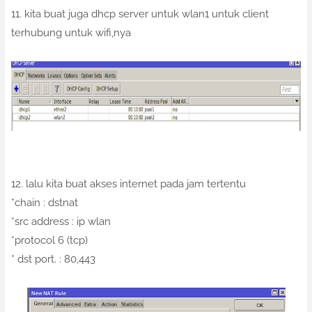
11. kita buat juga dhcp server untuk wlan1 untuk client
terhubung untuk wifi,nya
12. lalu kita buat akses internet pada jam tertentu
*chain : dstnat
*src address : ip wlan
*protocol 6 (tcp)
* dst port. : 80,443