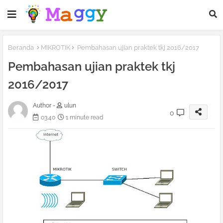
Beranda
MIKROTIK
Pembahasan ujian praktek tkj 2016/2017
Pembahasan ujian praktek tkj
2016/2017
Author -
ulun
0
03.40
1 minute read