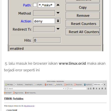
5. lalu masuk ke browser isikan
www.linux.or.id
maka akan
terjadi eror seperti ini