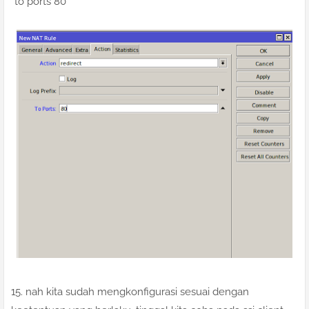
*to ports 80
15. nah kita sudah mengkonfigurasi sesuai dengan