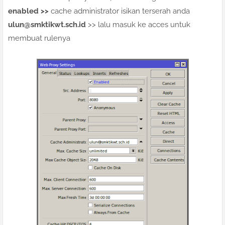
enabled >>
cache administrator isikan terserah anda
ulun@smktikwt.sch.id
>> lalu masuk ke acces untuk
membuat rulenya