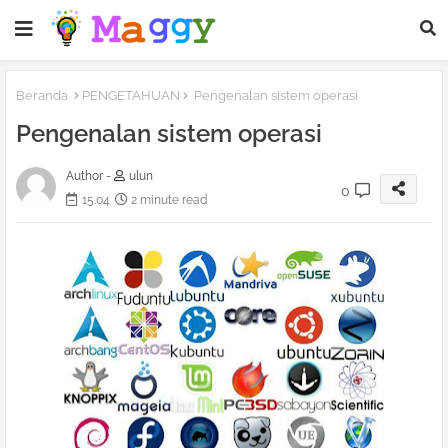
Beranda
PENGETAHUAN
Pengenalan sistem operasi
Pengenalan sistem operasi
Author -
ulun
0
15.04
2 minute read