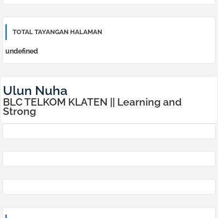
TOTAL TAYANGAN HALAMAN
u
n
d
e
f
n
e
d
Ulun Nuha
BLC TELKOM KLATEN || Learning and
Strong