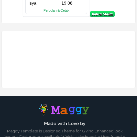
Made with Love by
Maggy Template is Designed Theme for Giving Enhanced look
Various Features are available Which is designed in User friendly