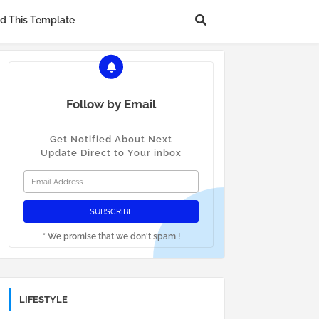
d This Template
Follow by Email
Get Notified About Next
Update Direct to Your inbox
* We promise that we don't spam !
LIFESTYLE