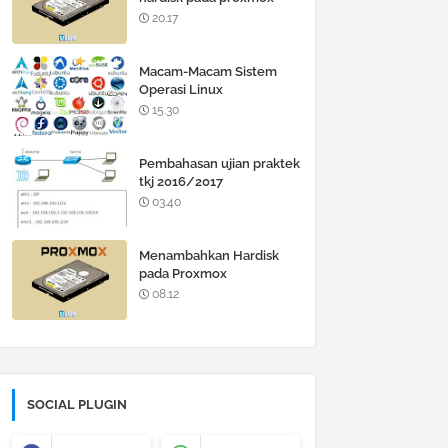
20.17
Macam-Macam Sistem
Operasi Linux
15.30
Pembahasan ujian praktek
tkj 2016/2017
03.40
Menambahkan Hardisk
pada Proxmox
08.12
SOCIAL PLUGIN