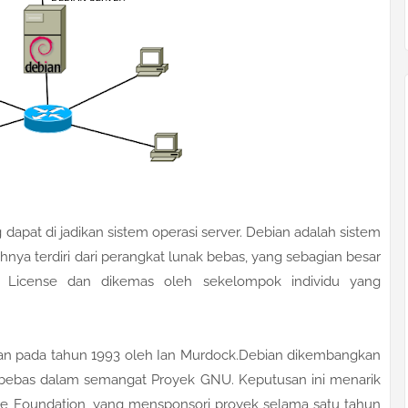
 dapat di jadikan sistem operasi server. Debian adalah sistem
hnya terdiri dari perangkat lunak bebas, yang sebagian besar
 License dan dikemas oleh sekelompok individu yang
an pada tahun 1993 oleh Ian Murdock.Debian dikembangkan
ra bebas dalam semangat Proyek GNU. Keputusan ini menarik
re Foundation, yang mensponsori proyek selama satu tahun