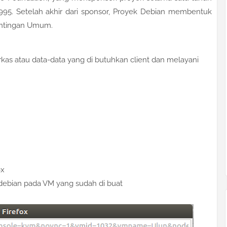
5. Setelah akhir dari sponsor, Proyek Debian membentuk
pentingan Umum.
kas atau data-data yang di butuhkan client dan melayani
ox
SO debian pada VM yang sudah di buat