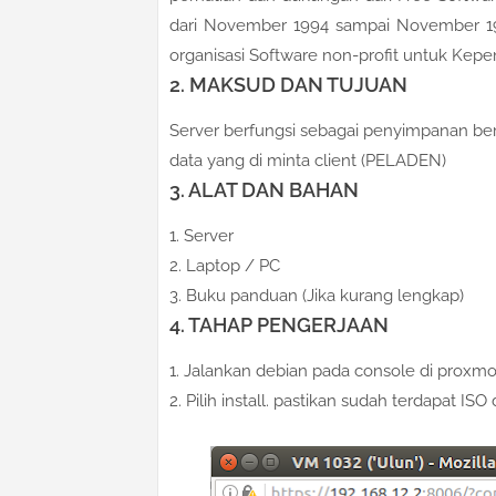
dari November 1994 sampai November 199
organisasi Software non-profit untuk Ke
2. MAKSUD DAN TUJUAN
Server berfungsi sebagai penyimpanan ber
data yang di minta client (PELADEN)
3. ALAT DAN BAHAN
1. Server
2. Laptop / PC
3. Buku panduan (Jika kurang lengkap)
4. TAHAP PENGERJAAN
1. Jalankan debian pada console di proxm
2. Pilih install. pastikan sudah terdapat I