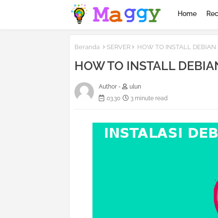
Home
Rec
Beranda
SERVER
HOW TO INSTALL DEBIAN
HOW TO INSTALL DEBIA
Author -
ulun
03.30
3 minute read