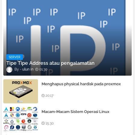
SERVER
Tipe Tipe Address atau pengalamatan
ulun
01.30
Menghapus physical hardisk pada proxmox
20.17
Macam-Macam Sistem Operasi Linux
15.30