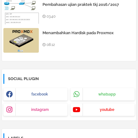
Pembahasan ujian praktek tkj 2016/2017
03.40
Menambahkan Hardisk pada Proxmox
08.12
SOCIAL PLUGIN
facebook
whatsapp
instagram
youtube