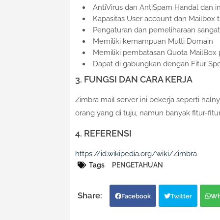
AntiVirus dan AntiSpam Handal dan i
Kapasitas User account dan Mailbox t
Pengaturan dan pemeliharaan sanga
Memiliki kemampuan Multi Domain
Memiliki pembatasan Quota MailBox 
Dapat di gabungkan dengan Fitur Spo
3. FUNGSI DAN CARA KERJA
Zimbra mail server ini bekerja seperti hal
orang yang di tuju, namun banyak fitur-fitu
4. REFERENSI
https://id.wikipedia.org/wiki/Zimbra
Tags
PENGETAHUAN
Facebook
Twitter
Wh