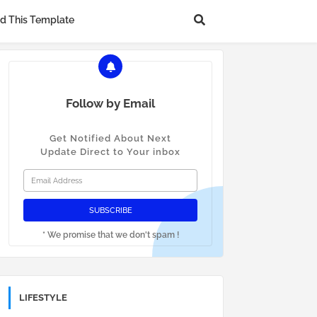
d This Template
Follow by Email
Get Notified About Next
Update Direct to Your inbox
* We promise that we don't spam !
LIFESTYLE