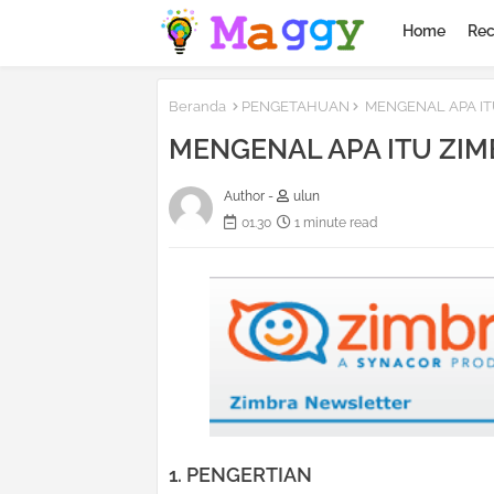
Home
Rec
Beranda
PENGETAHUAN
MENGENAL APA ITU 
MENGENAL APA ITU ZIMBR
Author -
ulun
01.30
1 minute read
1. PENGERTIAN