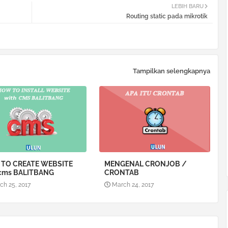
LEBIH BARU
Routing static pada mikrotik
Tampilkan selengkapnya
TO CREATE WEBSITE
MENGENAL CRONJOB /
 cms BALITBANG
CRONTAB
ch 25, 2017
March 24, 2017