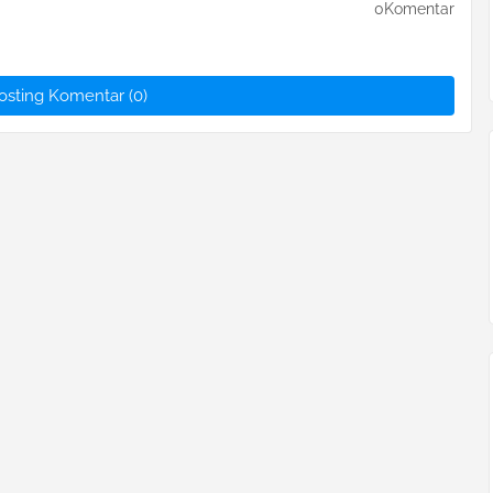
0Komentar
osting Komentar (0)