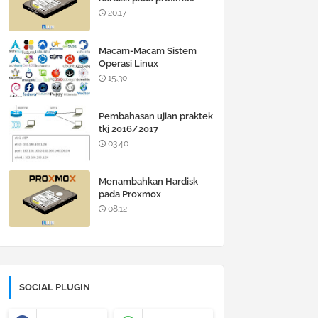
20.17
Macam-Macam Sistem
Operasi Linux
15.30
Pembahasan ujian praktek
tkj 2016/2017
03.40
Menambahkan Hardisk
pada Proxmox
08.12
SOCIAL PLUGIN